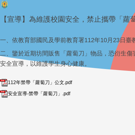
【宣導】為維護校園安全，禁止攜帶「蘿
一、依教育部國民及學前教育署112年10月23日臺教
二、鑒於近期坊間販售「蘿蔔刀」物品，恐衍生傷
安全宣導，以維護學生身心健康。
112年禁帶「蘿蔔刀」公文.pdf
安全宣導-禁帶「蘿蔔刀」.pdf