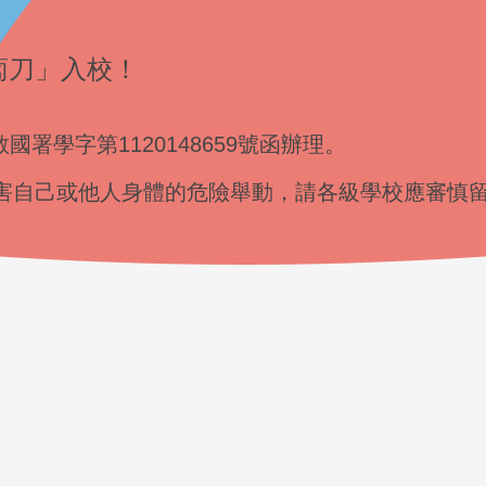
蔔刀」入校！
國署學字第1120148659號函辦理。
害自己或他人身體的危險舉動，請各級學校應審慎