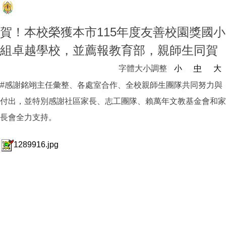
賀！本校榮獲本市115年度友善校園獎國小
組卓越學校，並薦報教育部，親師生同賀
字體大小調整
小
中
大
#感謝銘翊主任彙整、各處室合作、全校親師生團隊共同努力與
付出，並特別感謝社區家長、志工團隊、賴萬年文教基金會和家
長會全力支持。
1289916.jpg