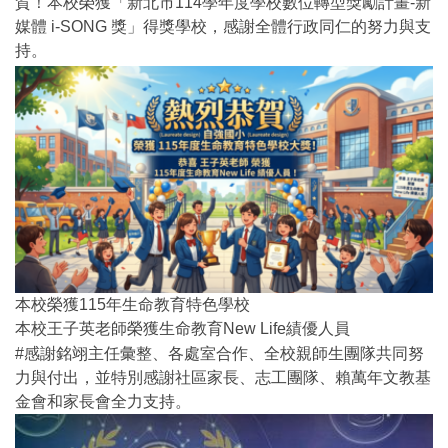
賀！本校榮獲「新北市114學年度學校數位轉型獎勵計畫-新
媒體 i-SONG 獎」得獎學校，感謝全體行政同仁的努力與支
持。
本校榮獲115年生命教育特色學校
本校王子英老師榮獲生命教育New Life績優人員
#感謝銘翊主任彙整、各處室合作、全校親師生團隊共同努
力與付出，並特別感謝社區家長、志工團隊、賴萬年文教基
金會和家長會全力支持。