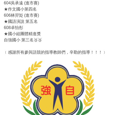
604吳承遠 (進市賽)
★作文國小第四名
606林羿彣 (進市賽)
★國語演說 第五名
608卓怡彤
★國小組團體精進獎
自強國小 第三名🥉🥉
﹝感謝所有參與語競的指導教師們，辛勤的指導！！！﹞