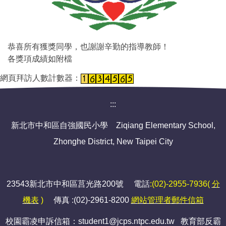
恭喜所有獲獎同學，也謝謝辛勤的指導教師！
各獎項成績如附檔
網頁拜訪人數計數器：
:::
新北市中和區自強國民小學 Ziqiang Elementary School,
Zhonghe District, New Taipei City
23543新北市中和區莒光路200號 電話
:(02)-2955-7936(
分
機表
)
傳真 :(02)-2961-8200
網站管理者郵件信箱
校園霸凌申訴信箱：student1@jcps.ntpc.edu.tw 教育部反霸