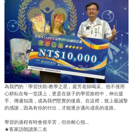
為我們的「學習扶助-教學之星」庭芳老師喝采。他不僅用
心耕耘在每一堂課上，更是在孩子的學習旅程中，伸出援
手、傳遞知識，成為我們堅實的後盾。在這裡，致上最誠摯
的感謝，因為有你的付出，才能逐步邁向成長的道路。
學習的過程有時會很辛苦，但你耐心指...
★客家語朗讀第二名