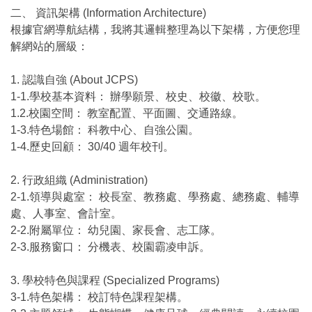
二、 資訊架構 (Information Architecture)
根據官網導航結構，我將其邏輯整理為以下架構，方便您理
解網站的層級：
1. 認識自強 (About JCPS)
1-1.學校基本資料： 辦學願景、校史、校徽、校歌。
1.2.校園空間： 教室配置、平面圖、交通路線。
1-3.特色場館： 科教中心、自強公園。
1-4.歷史回顧： 30/40 週年校刊。
2. 行政組織 (Administration)
2-1.領導與處室： 校長室、教務處、學務處、總務處、輔導
處、人事室、會計室。
2-2.附屬單位： 幼兒園、家長會、志工隊。
2-3.服務窗口： 分機表、校園霸凌申訴。
3. 學校特色與課程 (Specialized Programs)
3-1.特色架構： 校訂特色課程架構。