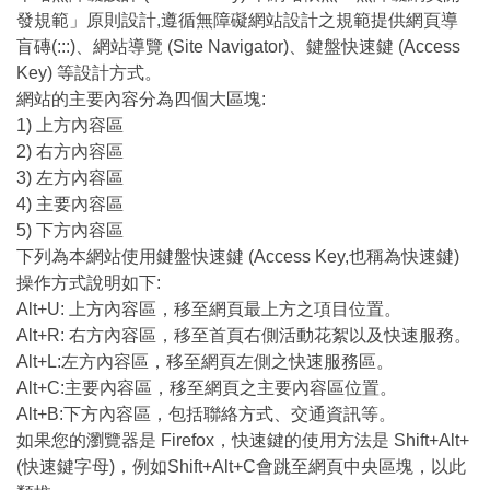
發規範」原則設計,遵循無障礙網站設計之規範提供網頁導
盲磚(:::)、網站導覽 (Site Navigator)、鍵盤快速鍵 (Access
Key) 等設計方式。
網站的主要內容分為四個大區塊:
1) 上方內容區
2) 右方內容區
3) 左方內容區
4) 主要內容區
5) 下方內容區
下列為本網站使用鍵盤快速鍵 (Access Key,也稱為快速鍵)
操作方式說明如下:
Alt+U: 上方內容區，移至網頁最上方之項目位置。
Alt+R: 右方內容區，移至首頁右側活動花絮以及快速服務。
Alt+L:左方內容區，移至網頁左側之快速服務區。
Alt+C:主要內容區，移至網頁之主要內容區位置。
Alt+B:下方內容區，包括聯絡方式、交通資訊等。
如果您的瀏覽器是 Firefox，快速鍵的使用方法是 Shift+Alt+
(快速鍵字母)，例如Shift+Alt+C會跳至網頁中央區塊，以此