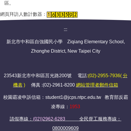
區。
網頁拜訪人數計數器：
:::
新北市中和區自強國民小學 Ziqiang Elementary School,
Zhonghe District, New Taipei City
23543新北市中和區莒光路200號 電話
:(02)-2955-7936(
分
機表
)
傳真 :(02)-2961-8200
網站管理者郵件信箱
校園霸凌申訴信箱：student1@jcps.ntpc.edu.tw 教育部反霸
凌專線：
1953
請假專線：
(02))2962-6283
全民督工服務專線：
0800009609