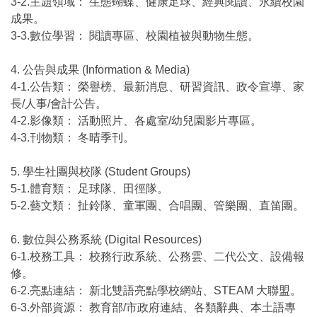
3-2.主題領域： 生態蝴蝶、健康足球、經典閱讀、永續校園
成果。
3-3.數位學習： 閱讀專區、校園植被與動物生態。
4. 公告與成果 (Information & Media)
4-1.公告類： 榮譽榜、最新消息、研習資訊、政令宣導、家
長/人事/會計公告。
4-2.影像類： 活動照片、各處室/幼兒園影片專區。
4-3.刊物類： 冬晴季刊。
5. 學生社團與校隊 (Student Groups)
5-1.體育類： 足球隊、田徑隊。
5-2.藝文類： 扯鈴隊、童軍團、合唱團、管樂團、直笛團。
6. 數位與公務系統 (Digital Resources)
6-1.校務工具： 校務行政系統、公務雲、二代公文、設備報
修。
6-2.亮點連結： 新北雙語亮點學校網站、STEAM 大聯盟。
6-3.外部資源： 教育部/市政府連結、各類辭典、本土語專