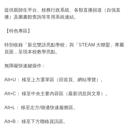
提供親師生平台、校務行政系統、各類直播頻道（自強直
播）及圖書館查詢等常用系統連結。
【特色專區】
特別收錄「新北雙語亮點學校」與「STEAM 大聯盟」專屬
頁面，呈現本校教學亮點。
無障礙快速鍵操作：
Alt+U： 移至上方選單區（回首頁、網站導覽）。
Alt+C： 移至中央主要內容區（最新消息與文章）。
Alt+L： 移至左方/側邊快速服務區。
Alt+B： 移至下方聯絡資訊區。