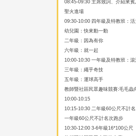
08:45-09:30 主席致詞、介
聖火進場
09:30-10:00 四年級及特教班
幼兒園：快來動一動
二年級：因為有你
六年級：就一起
10:00-10:30 一年級及特教班
三年級：繩乎奇技
五年級：運球高手
教師暨社區民眾趣味競賽:毛毛蟲
10:00-10:15
10:15-10:30 二年級60公尺不
一年級60公尺不計名次跑步
10:30-12:00 3-6年級16*100公尺