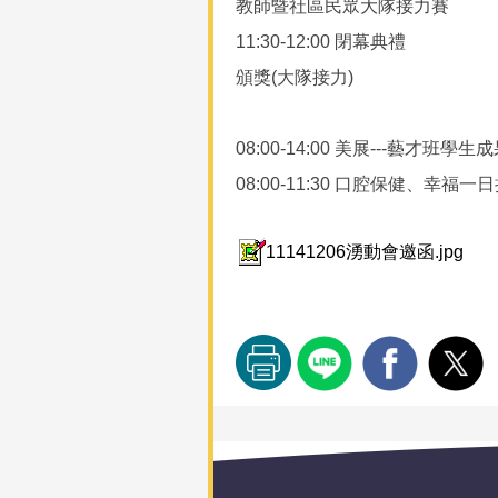
教師暨社區民眾大隊接力賽
11:30-12:00 閉幕典禮
頒獎(大隊接力)
08:00-14:00 美展---藝才班學
08:00-11:30 口腔保健、
11141206湧動會邀函.jpg