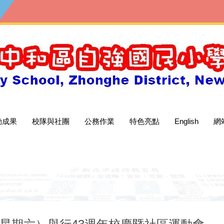
動成果
校隊與社團
公務作業
特色亮點
English
網