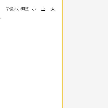
字體大小調整
小
中
大
會。