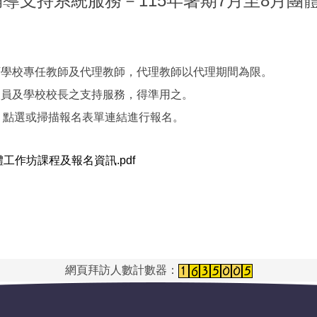
導支持系統服務－115年暑期7月至8月團體
下學校專任教師及代理教師，代理教師以代理期間為限。
人員及學校校長之支持服務，得準用之。
，點選或掃描報名表單連結進行報名。
體工作坊課程及報名資訊.pdf
網頁拜訪人數計數器：