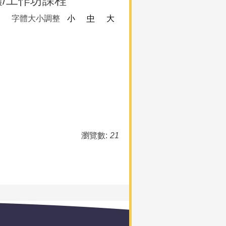
/工作坊課程
字體大小調整
小
中
大
瀏覽數:
21