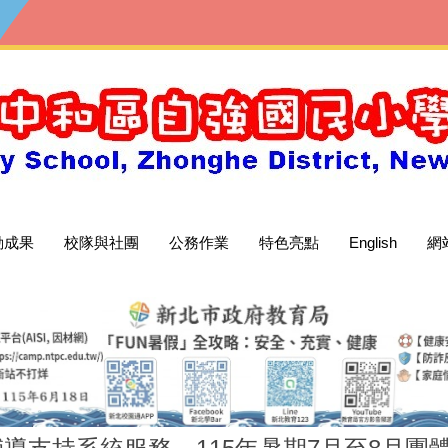
動成果
校隊與社團
公務作業
特色亮點
English
網