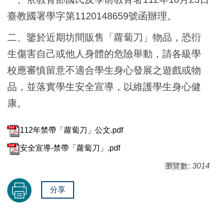
臺教國署學字第1120148659號函辦理。
二、鑒於近期坊間販售「蘿蔔刀」物品，恐衍
生傷害自己或他人身體的危險舉動，請各級學
校應審慎留意不適合學生身心發展之遊戲或物
品，並落實學生安全宣導，以維護學生身心健
康。
112年禁帶「蘿蔔刀」公文.pdf
安全宣導-禁帶「蘿蔔刀」.pdf
瀏覽數:
3014
分享